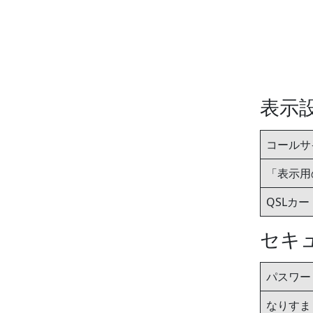
表示
コールサ
「表示用
QSLカ
セキ
パスワー
なりすま