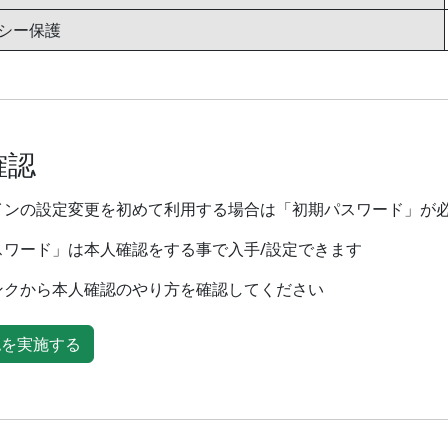
シー保護
確認
インの設定変更を初めて利用する場合は「初期パスワード」が
スワード」は本人確認をする事で入手/設定できます
ンクから本人確認のやり方を確認してください
認を実施する