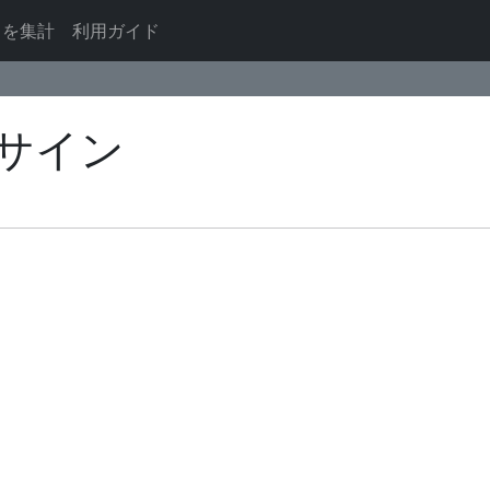
ドを集計
利用ガイド
サイン