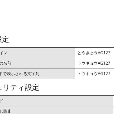
設定
イン
とうきょうAG127
の名前」
トウキョウAG127
ードで表示される文字列
トウキョウAG127
ュリティ設定
ド
し防止