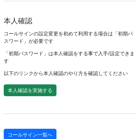
本人確認
コールサインの設定変更を初めて利用する場合は「初期パ
スワード」が必要です
「初期パスワード」は本人確認をする事で入手/設定できま
す
以下のリンクから本人確認のやり方を確認してください
本人確認を実施する
コールサイン一覧へ