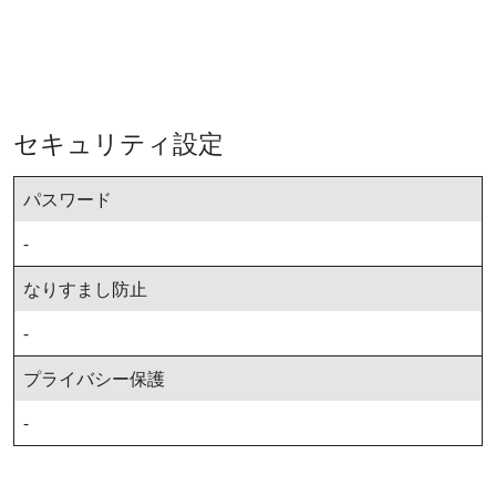
セキュリティ設定
パスワード
-
なりすまし防止
-
プライバシー保護
-