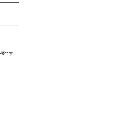
-
必要です