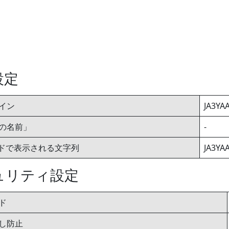
設定
イン
JA3YA
の名前」
-
ードで表示される文字列
JA3YA
ュリティ設定
ド
し防止