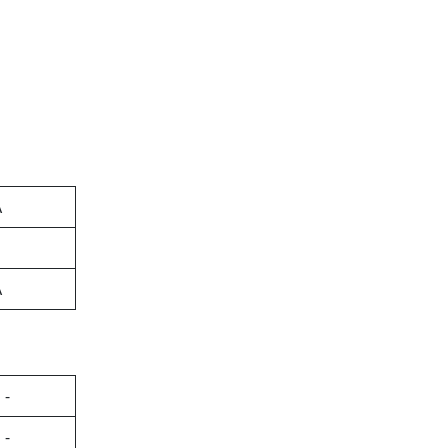
A
A
-
-