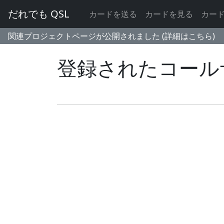
だれでも QSL
カードを送る
カードを見る
カー
関連プロジェクトページが公開されました (詳細はこちら)
登録されたコール