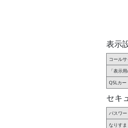
表示
コールサ
「表示用
QSLカ
セキ
パスワー
なりすま