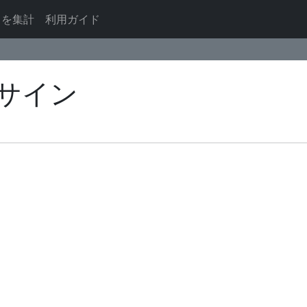
ドを集計
利用ガイド
サイン