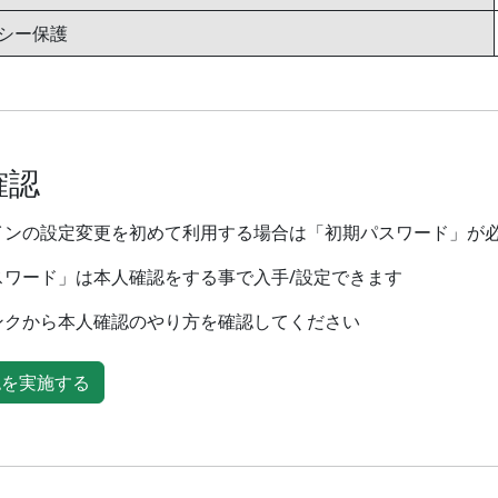
シー保護
確認
インの設定変更を初めて利用する場合は「初期パスワード」が
スワード」は本人確認をする事で入手/設定できます
ンクから本人確認のやり方を確認してください
認を実施する