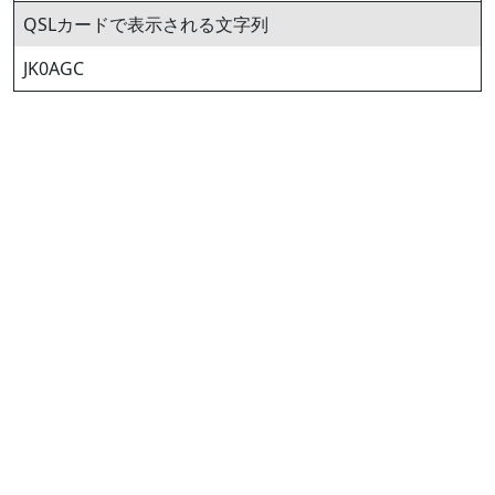
QSLカードで表示される文字列
JK0AGC