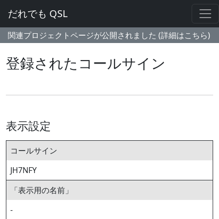
だれでも QSL
関連プロジェクトページが公開されました (詳細はこちら)
登録されたコールサイン
表示設定
コールサイン
JH7NFY
「表示用の名前」
-