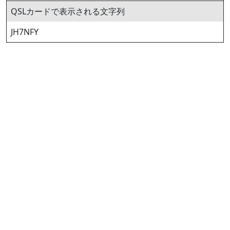
QSLカードで表示される文字列
JH7NFY