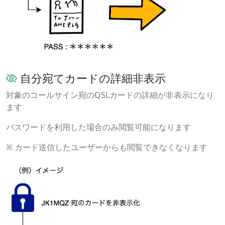
自分宛てカードの詳細非表示
対象のコールサイン宛のQSLカードの詳細が非表示になり
ます
パスワードを利用した場合のみ閲覧可能になります
※ カード送信したユーザーからも閲覧できなくなります