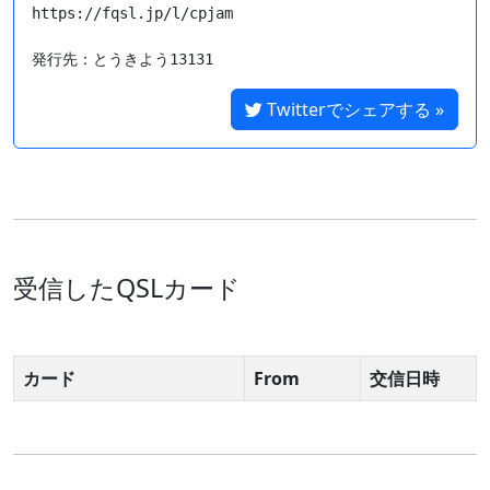
https://fqsl.jp/l/cpjam

Twitterでシェアする »
受信したQSLカード
カード
From
交信日時