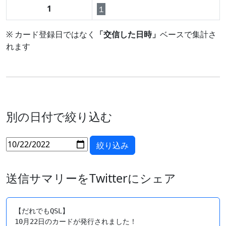
1
１
※ カード登録日ではなく
「交信した日時」
ベースで集計さ
れます
別の日付で絞り込む
送信サマリーをTwitterにシェア
【だれでもQSL】

10月22日のカードが発行されました！
