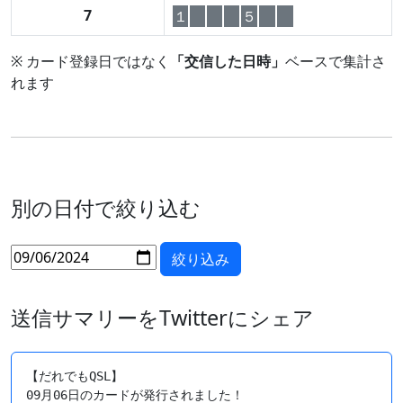
7
１
５
※ カード登録日ではなく
「交信した日時」
ベースで集計さ
れます
別の日付で絞り込む
送信サマリーをTwitterにシェア
【だれでもQSL】

09月06日のカードが発行されました！
