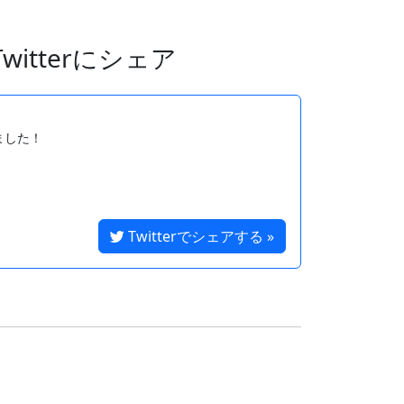
itterにシェア
した！

Twitterでシェアする »