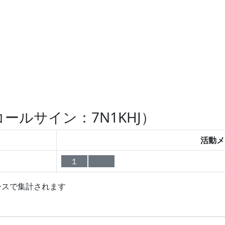
ールサイン：7N1KHJ）
活動メ
１
ースで集計されます