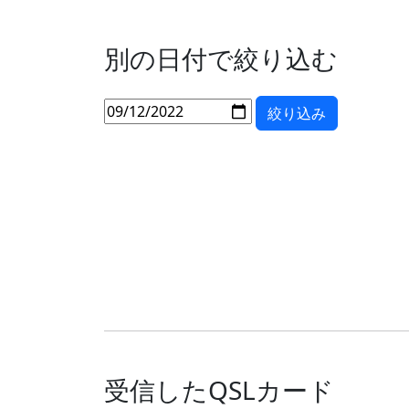
別の日付で絞り込む
受信したQSLカード