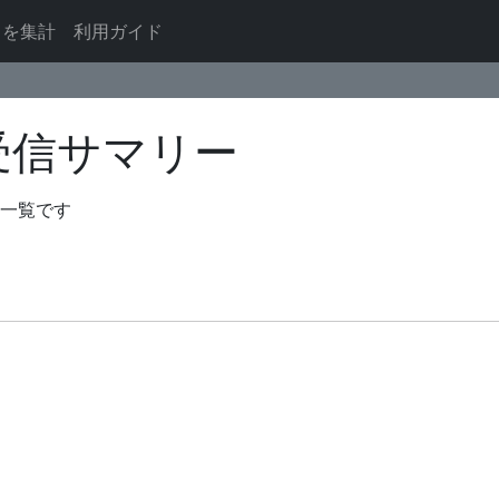
ドを集計
利用ガイド
の送受信サマリー
の一覧です