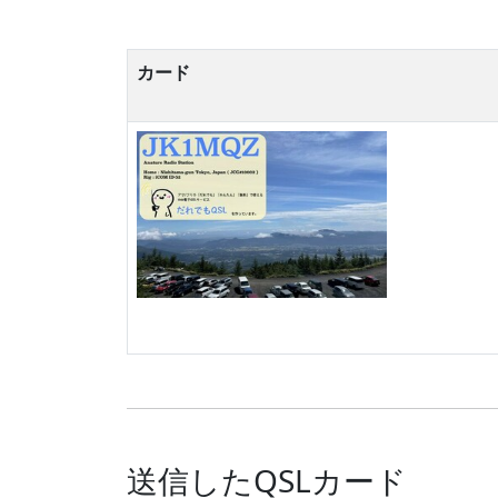
カード
送信したQSLカード