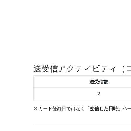
送受信アクティビティ（コ
送受信数
2
※ カード登録日ではなく
「交信した日時」
ベ