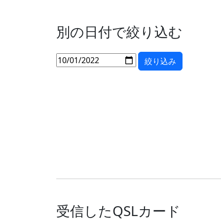
別の日付で絞り込む
受信したQSLカード