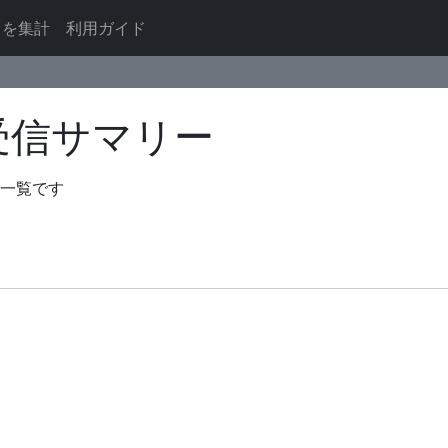
ドを集計
利用ガイド
の送受信サマリー
の一覧です