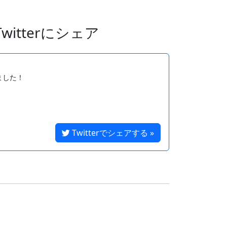
itterにシェア
した！

Twitterでシェアする »