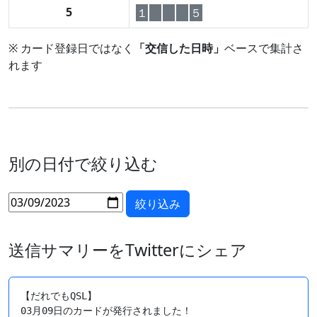
5
１
５
※ カード登録日ではなく
「交信した日時」
ベースで集計さ
れます
別の日付で絞り込む
送信サマリーをTwitterにシェア
【だれでもQSL】

03月09日のカードが発行されました！
