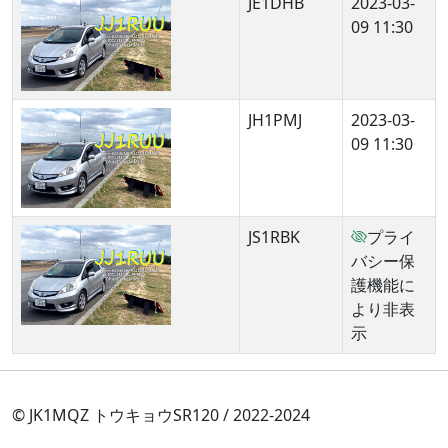
JE1DHB
2023-03-
09 11:30
JH1PMJ
2023-03-
09 11:30
JS1RBK
プライ
バシー保
護機能に
より非表
示
© JK1MQZ トウキョウSR120 / 2022-2024