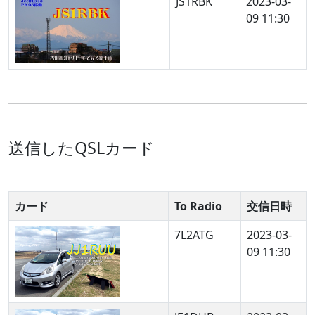
JS1RBK
2023-03-
09 11:30
送信したQSLカード
カード
To Radio
交信日時
7L2ATG
2023-03-
09 11:30