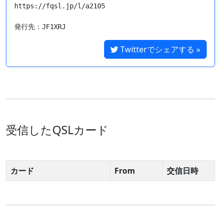
https://fqsl.jp/l/a2105

Twitterでシェアする »
受信したQSLカード
カード
From
交信日時