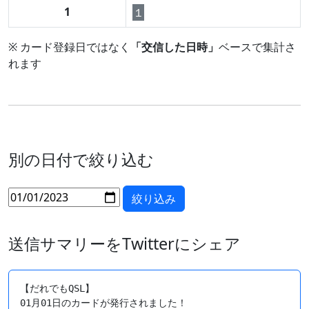
1
１
※ カード登録日ではなく
「交信した日時」
ベースで集計さ
れます
別の日付で絞り込む
送信サマリーをTwitterにシェア
【だれでもQSL】

01月01日のカードが発行されました！
