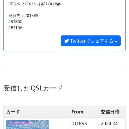
https://fqsl.jp/l/alego

発行先：JO1KVS

JS1BRX

Twitterでシェアする »
受信したQSLカード
カード
From
交信日時
JO1KVS
2024-04-