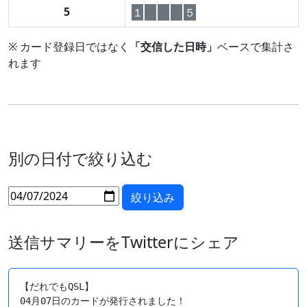
5
１
５
※ カード登録日ではなく
「交信した日時」
ベースで集計さ
れます
別の日付で絞り込む
送信サマリーをTwitterにシェア
【だれでもQSL】

04月07日のカードが発行されました！
