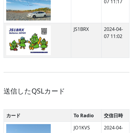
07 11:17
JS1BRX
2024-04-
07 11:02
送信したQSLカード
カード
To Radio
交信日時
JO1KVS
2024-04-