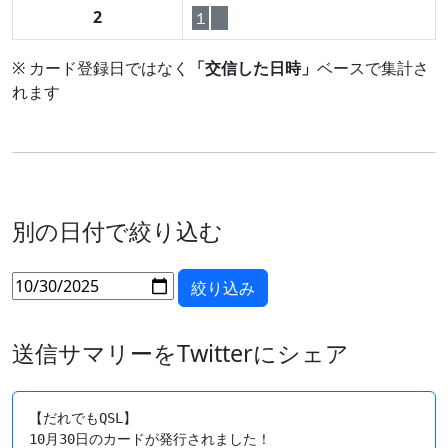
2
１
※ カード登録日ではなく
「交信した日時」
ベースで集計さ
れます
別の日付で絞り込む
送信サマリーをTwitterにシェア
【だれでもQSL】

10月30日のカードが発行されました！
