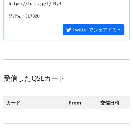
https://fqsl.jp/l/d3y9f

Twitterでシェアする »
受信したQSLカード
カード
From
交信日時