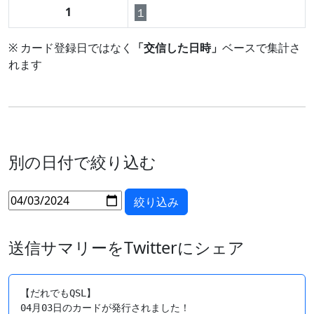
1
１
※ カード登録日ではなく
「交信した日時」
ベースで集計さ
れます
別の日付で絞り込む
送信サマリーをTwitterにシェア
【だれでもQSL】

04月03日のカードが発行されました！
