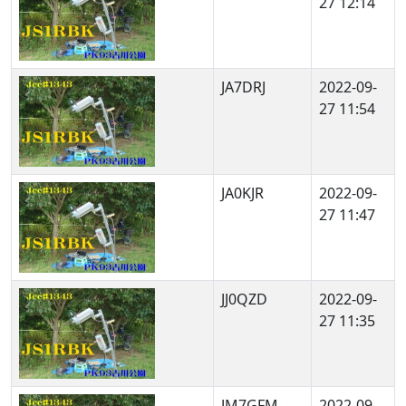
27 12:14
JA7DRJ
2022-09-
27 11:54
JA0KJR
2022-09-
27 11:47
JJ0QZD
2022-09-
27 11:35
JM7GFM
2022-09-