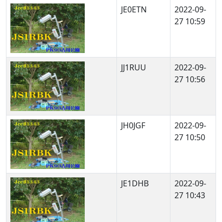
JE0ETN
2022-09-
27 10:59
JJ1RUU
2022-09-
27 10:56
JH0JGF
2022-09-
27 10:50
JE1DHB
2022-09-
27 10:43