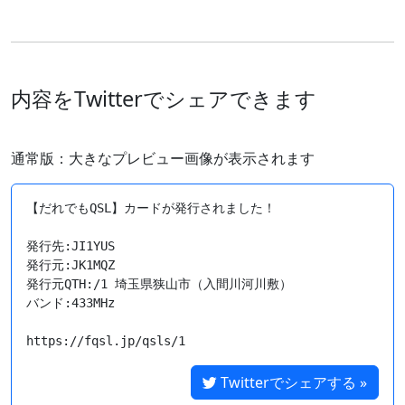
内容をTwitterでシェアできます
通常版：大きなプレビュー画像が表示されます
【だれでもQSL】カードが発行されました！

発行先:JI1YUS

発行元:JK1MQZ

発行元QTH:/1 埼玉県狭山市（入間川河川敷）

バンド:433MHz

https://fqsl.jp/qsls/1
Twitterでシェアする »