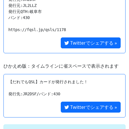
発行元:JL2LLZ

発行元QTH:岐阜市

バンド:430

https://fqsl.jp/qsls/1178
Twitterでシェアする »
ひかえめ版：タイムラインに省スペースで表示されます
【だれでもQSL】カードが発行されました！

Twitterでシェアする »