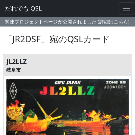
だれでも QSL
関連プロジェクトページが公開されました (詳細はこちら)
「JR2DSF」宛のQSLカード
JL2LLZ
岐阜市