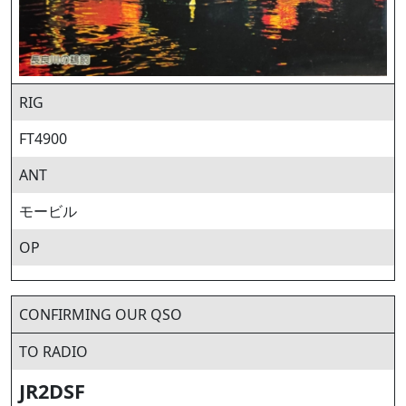
RIG
FT4900
ANT
モービル
OP
CONFIRMING OUR QSO
TO RADIO
JR2DSF