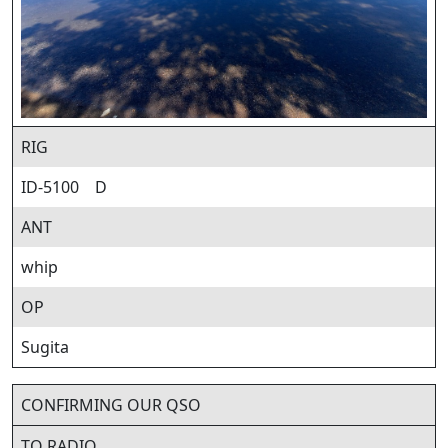
RIG
ID-5100 D
ANT
whip
OP
Sugita
CONFIRMING OUR QSO
TO RADIO