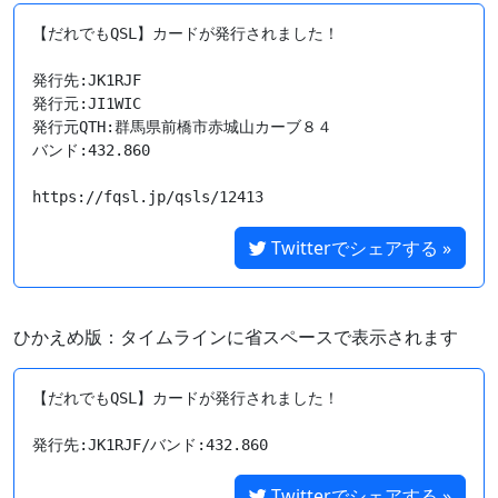
【だれでもQSL】カードが発行されました！

発行先:JK1RJF

発行元:JI1WIC

発行元QTH:群馬県前橋市赤城山カーブ８４

バンド:432.860

https://fqsl.jp/qsls/12413
Twitterでシェアする »
ひかえめ版：タイムラインに省スペースで表示されます
【だれでもQSL】カードが発行されました！

Twitterでシェアする »