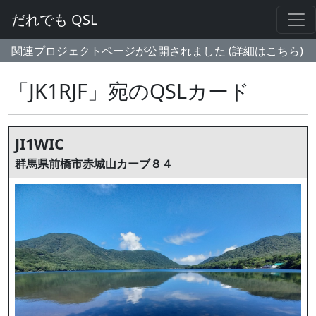
だれでも QSL
関連プロジェクトページが公開されました (詳細はこちら)
「JK1RJF」宛のQSLカード
JI1WIC
群馬県前橋市赤城山カーブ８４