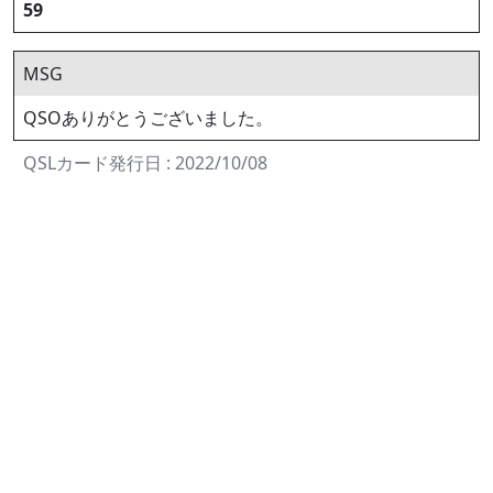
59
MSG
QSOありがとうございました。
QSLカード発行日 : 2022/10/08