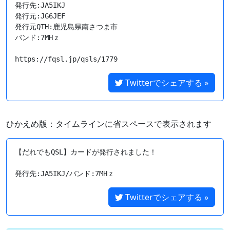
発行先:JA5IKJ

発行元:JG6JEF

発行元QTH:鹿児島県南さつま市

バンド:7MHｚ

https://fqsl.jp/qsls/1779
Twitterでシェアする »
ひかえめ版：タイムラインに省スペースで表示されます
【だれでもQSL】カードが発行されました！

Twitterでシェアする »