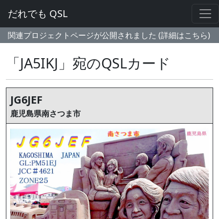
だれでも QSL
関連プロジェクトページが公開されました (詳細はこちら)
「JA5IKJ」宛のQSLカード
JG6JEF
鹿児島県南さつま市