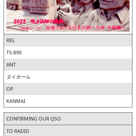
RIG
TS-890
ANT
ダイポール
OP
KANMAI
CONFIRMING OUR QSO
TO RADIO