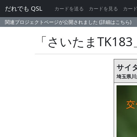
だれでも QSL
カードを送る
カードを見る
カー
関連プロジェクトページが公開されました (詳細はこちら)
「さいたまTK18
サイタ
埼玉県川