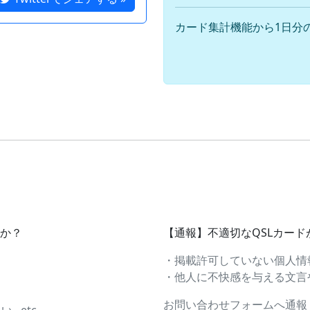
カード集計機能から1日分
すか？
【通報】不適切なQSLカー
・掲載許可していない個人情
・他人に不快感を与える文言や画
お問い合わせフォームへ通報