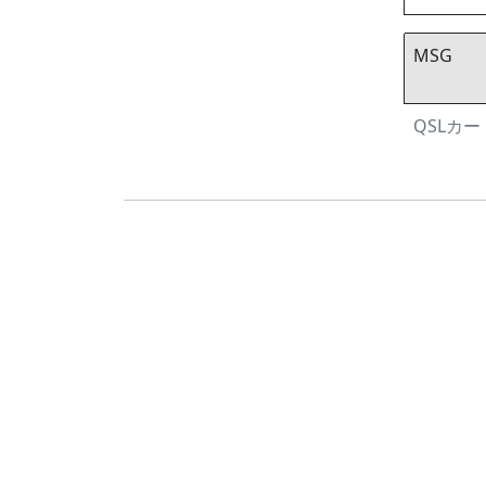
MSG
QSLカード