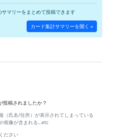
のサマリーをまとめて投稿できます
カード集計サマリーを開く »
ドが投稿されましたか？
報（氏名/住所）が表示されてしまっている
像が含まれる...etc
ください