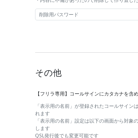
・内容に不備があったので削除して作り直したい..
その他
【フリラ専用】コールサインにカタカナを含
「表示用の名前」が登録されたコールサイン
れます
「表示用の名前」設定は以下の画面から対象
します
QSL発行後でも変更可能です