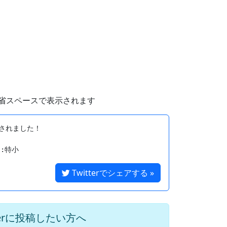
省スペースで表示されます
されました！

Twitterでシェアする »
terに投稿したい方へ