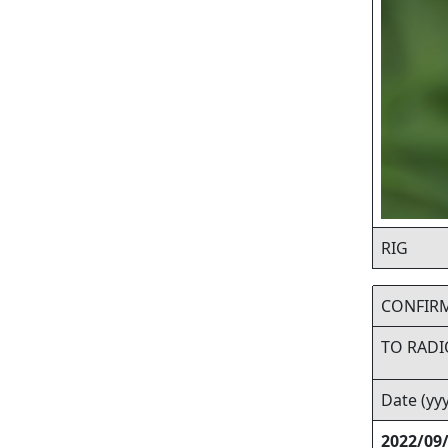
RIG
CONFIR
TO RADI
Date (y
2022/09