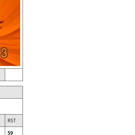
RST
59