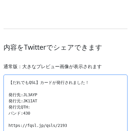
内容をTwitterでシェアできます
通常版：大きなプレビュー画像が表示されます
【だれでもQSL】カードが発行されました！

発行先:JL3AYP

発行元:JK1IAT

発行元QTH:

バンド:430

https://fqsl.jp/qsls/2193