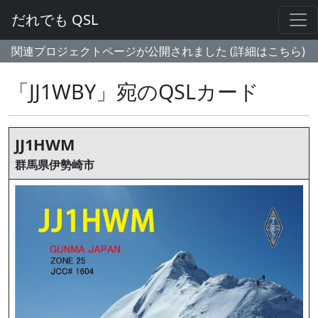
だれでも QSL
関連プロジェクトページが公開されました (詳細はこちら)
「JJ1WBY」宛のQSLカード
JJ1HWM
群馬県伊勢崎市