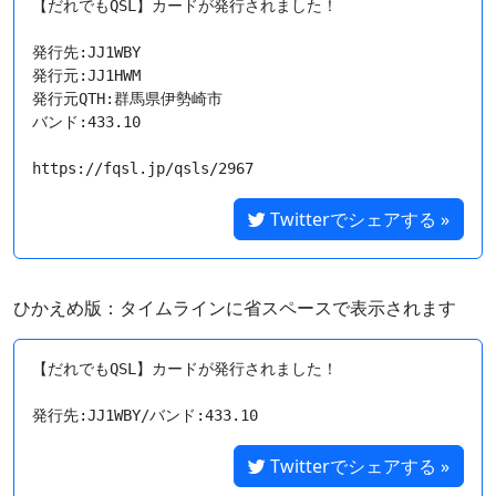
【だれでもQSL】カードが発行されました！

発行先:JJ1WBY

発行元:JJ1HWM

発行元QTH:群馬県伊勢崎市

バンド:433.10

https://fqsl.jp/qsls/2967
Twitterでシェアする »
ひかえめ版：タイムラインに省スペースで表示されます
【だれでもQSL】カードが発行されました！

Twitterでシェアする »