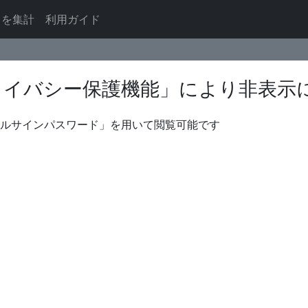
ドを集計
利用ガイド
ライバシー保護機能」により非表示
ールサインパスワード」を用いて閲覧可能です