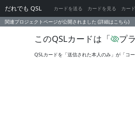
だれでも QSL
カードを送る
カードを見る
カー
関連プロジェクトページが公開されました (詳細はこちら)
このQSLカードは「
プ
QSLカードを「送信された本人のみ」が「コ