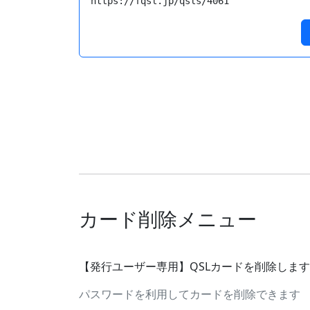
https://fqsl.jp/qsls/4061
カード削除メニュー
【発行ユーザー専用】QSLカードを削除しま
パスワードを利用してカードを削除できます