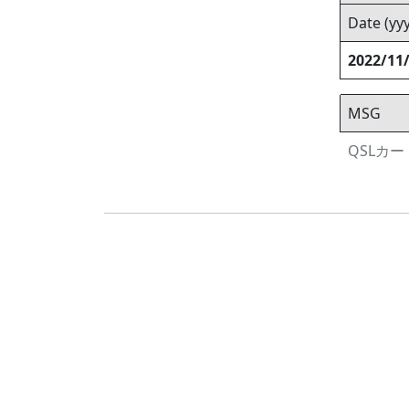
Date (y
2022/11
MSG
QSLカード