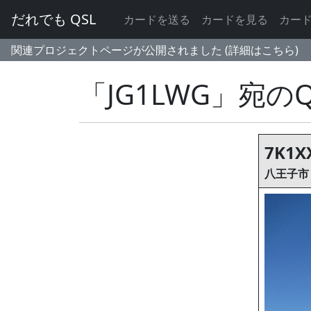
だれでも QSL
カードを送る
カードを見る
カー
関連プロジェクトページが公開されました (詳細はこちら)
「JG1LWG」宛の
7K1X
八王子市