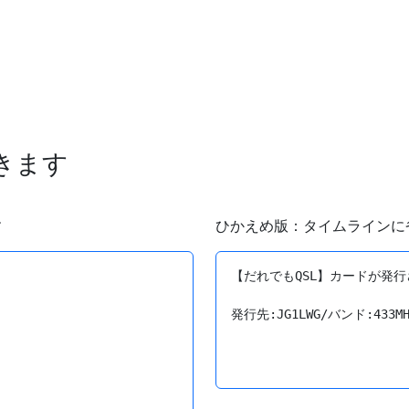
できます
す
ひかえめ版：タイムラインに
【だれでもQSL】カードが発行