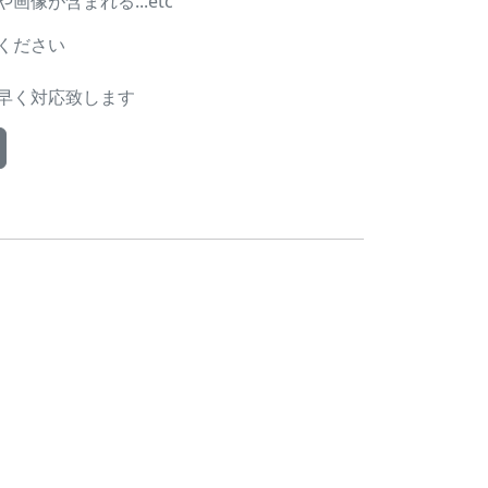
像が含まれる...etc
ください
早く対応致します