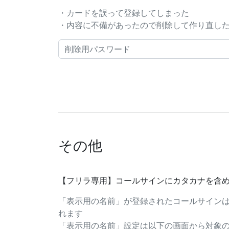
・カードを誤って登録してしまった
・内容に不備があったので削除して作り直したい..
その他
【フリラ専用】コールサインにカタカナを含
「表示用の名前」が登録されたコールサイン
れます
「表示用の名前」設定は以下の画面から対象