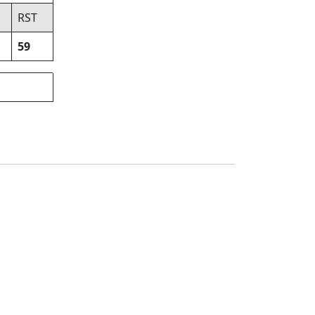
RST
59