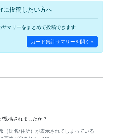
terに投稿したい方へ
のサマリーをまとめて投稿できます
カード集計サマリーを開く »
ドが投稿されましたか？
報（氏名/住所）が表示されてしまっている