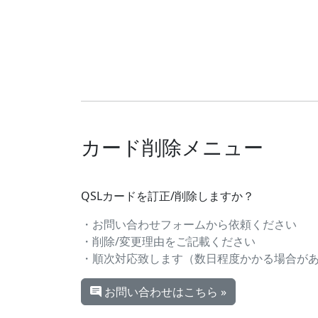
カード削除メニュー
QSLカードを訂正/削除しますか？
・お問い合わせフォームから依頼ください
・削除/変更理由をご記載ください
・順次対応致します（数日程度かかる場合が
お問い合わせはこちら »