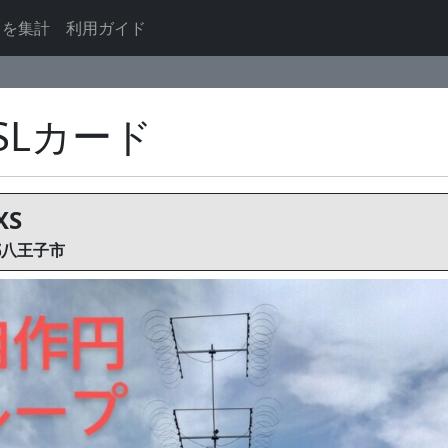
ドを集計
利用ガイド
QSLカード
XS
京都八王子市