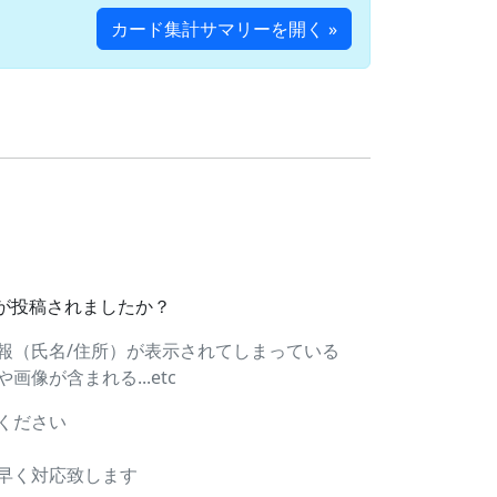
カード集計サマリーを開く »
ドが投稿されましたか？
報（氏名/住所）が表示されてしまっている
像が含まれる...etc
ください
早く対応致します