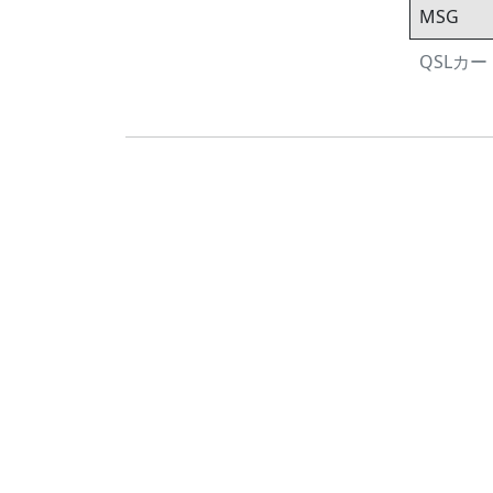
MSG
QSLカード