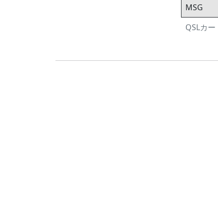
MSG
QSLカード