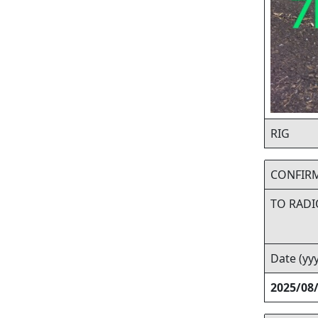
RIG
CONFIR
TO RADI
Date (y
2025/08