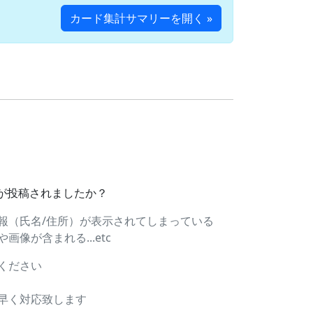
カード集計サマリーを開く »
ドが投稿されましたか？
報（氏名/住所）が表示されてしまっている
像が含まれる...etc
ください
早く対応致します