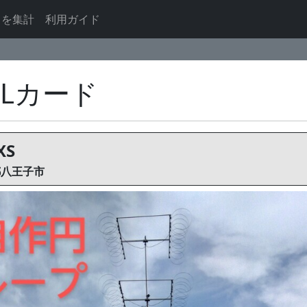
ドを集計
利用ガイド
SLカード
XS
京都八王子市