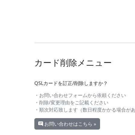
カード削除メニュー
QSLカードを訂正/削除しますか？
・お問い合わせフォームから依頼ください
・削除/変更理由をご記載ください
・順次対応致します（数日程度かかる場合が
お問い合わせはこちら »