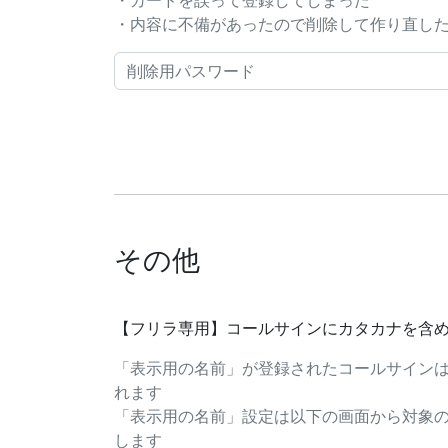
・カードを誤って登録してしまった
・内容に不備があったので削除して作り直したい..
その他
【フリラ専用】コールサインにカタカナを含
「表示用の名前」が登録されたコールサイン
れます
「表示用の名前」設定は以下の画面から対象
します