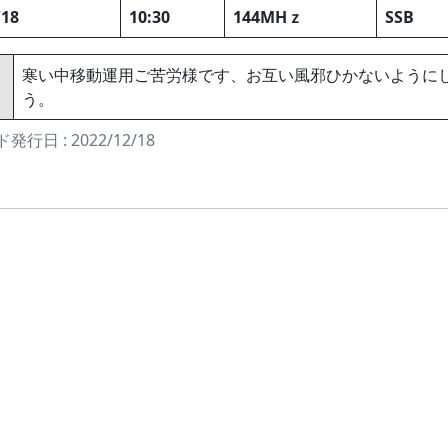
/18
10:30
144MHｚ
SSB
寒い中移動運用ご苦労様です、お互い風邪ひかないように
う。
発行日 : 2022/12/18