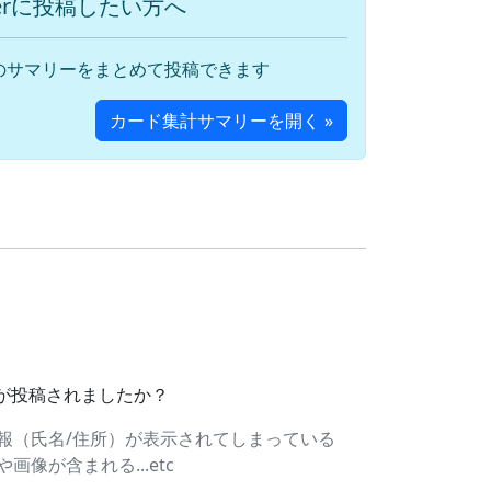
terに投稿したい方へ
のサマリーをまとめて投稿できます
カード集計サマリーを開く »
ドが投稿されましたか？
報（氏名/住所）が表示されてしまっている
像が含まれる...etc