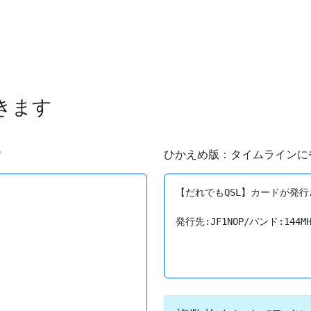
できます
す
ひかえめ版：タイムラインに
【だれでもQSL】カードが発行