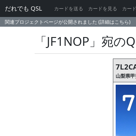
だれでも QSL
カードを送る
カードを見る
カー
関連プロジェクトページが公開されました (詳細はこちら)
「JF1NOP」宛の
7L2C
山梨県甲