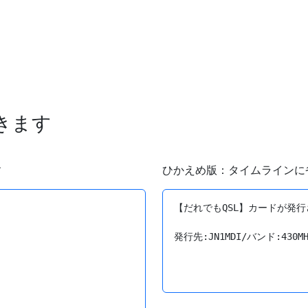
できます
す
ひかえめ版：タイムラインに
【だれでもQSL】カードが発行