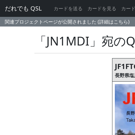
だれでも QSL
カードを送る
カードを見る
カー
関連プロジェクトページが公開されました (詳細はこちら)
「JN1MDI」宛の
JF1FT
長野県塩