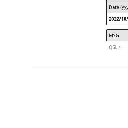
Date (y
2022/10
MSG
QSLカード