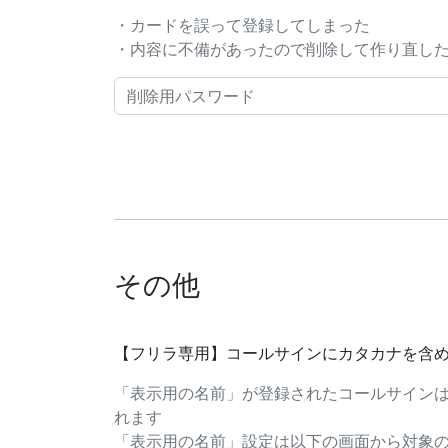
・カードを誤って登録してしまった
・内容に不備があったので削除して作り直したい..
その他
【フリラ専用】コールサインにカタカナを含
「表示用の名前」が登録されたコールサイン
れます
「表示用の名前」設定は以下の画面から対象