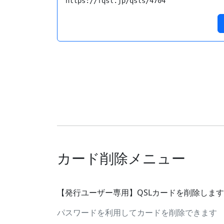
https://fqsl.jp/qsls/4704
カード削除メニュー
【発行ユーザー専用】QSLカードを削除しま
パスワードを利用してカードを削除できます