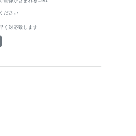
像が含まれる...etc
ください
早く対応致します