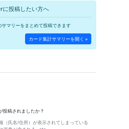
terに投稿したい方へ
のサマリーをまとめて投稿できます
カード集計サマリーを開く »
ドが投稿されましたか？
報（氏名/住所）が表示されてしまっている