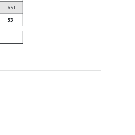
RST
53