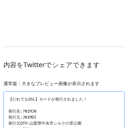
内容をTwitterでシェアできます
通常版：大きなプレビュー画像が表示されます
【だれでもQSL】カードが発行されました！

発行先:7N1MJN

発行元:JN1MDI

発行元QTH:山梨県中央市シルクの里公園
