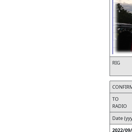
RIG
CONFIR
TO
RADIO
Date (y
2022/09