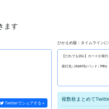
できます
す
ひかえめ版：タイムラインに
【だれでもQSL】カードが発行
複数枚まとめてTwit
Twitterでシェアする »