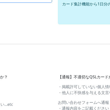
カード集計機能から1日分
すか？
【通報】不適切なQSLカー
・掲載許可していない個人情
・他人に不快感を与える文言や画
お問い合わせフォームへ通報
.etc
・通報内容をご記載ください