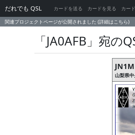
だれでも QSL
カードを送る
カードを見る
カー
関連プロジェクトページが公開されました (詳細はこちら)
「JA0AFB」宛の
JN1M
山梨県中