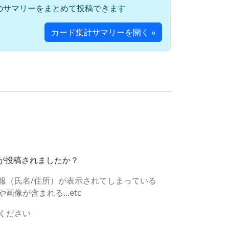
のサマリーをまとめて投稿できます
カード集計サマリーを開く »
ドが投稿されましたか？
報（氏名/住所）が表示されてしまっている
像が含まれる...etc
ください