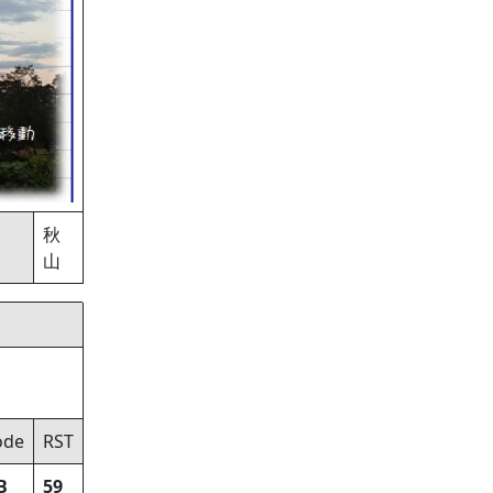
P
秋
山
de
RST
B
59