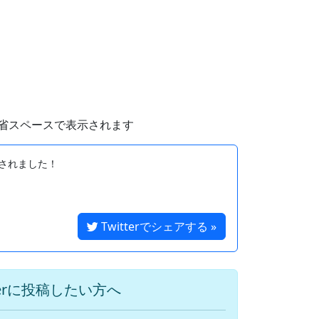
省スペースで表示されます
されました！

Twitterでシェアする »
terに投稿したい方へ