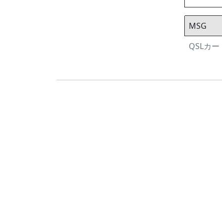
MSG
QSLカード