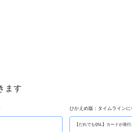
できます
す
ひかえめ版：タイムラインに
【だれでもQSL】カードが発行