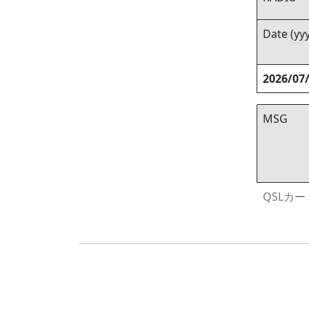
Date (y
2026/07
MSG
QSLカード