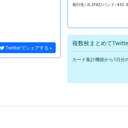
複数枚まとめてTwit
Twitterでシェアする »
カード集計機能から1日分