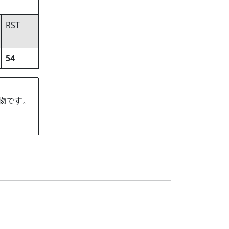
RST
54
物です。