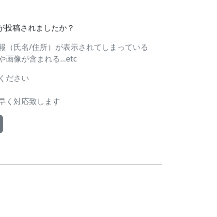
ドが投稿されましたか？
報（氏名/住所）が表示されてしまっている
像が含まれる...etc
ください
早く対応致します