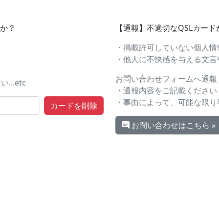
すか？
【通報】不適切なQSLカー
・掲載許可していない個人情
・他人に不快感を与える文言や画
お問い合わせフォームへ通報
.etc
・通報内容をご記載ください
・事由によって、可能な限り
お問い合わせはこちら »