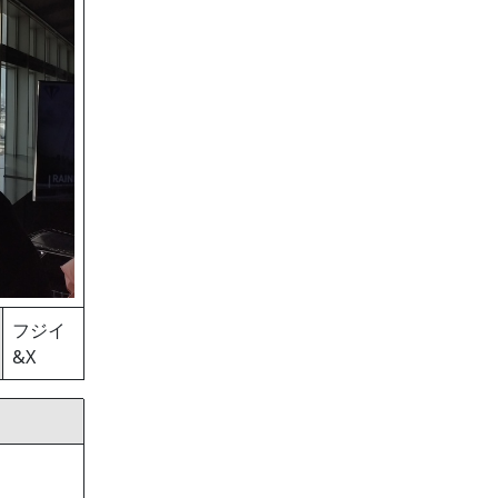
フジイ
&X