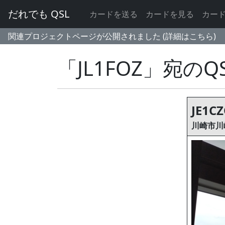
だれでも QSL
カードを送る
カードを見る
カー
関連プロジェクトページが公開されました (詳細はこちら)
「JL1FOZ」宛の
JE1C
川崎市川崎