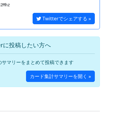
Twitterでシェアする »
terに投稿したい方へ
のサマリーをまとめて投稿できます
カード集計サマリーを開く »