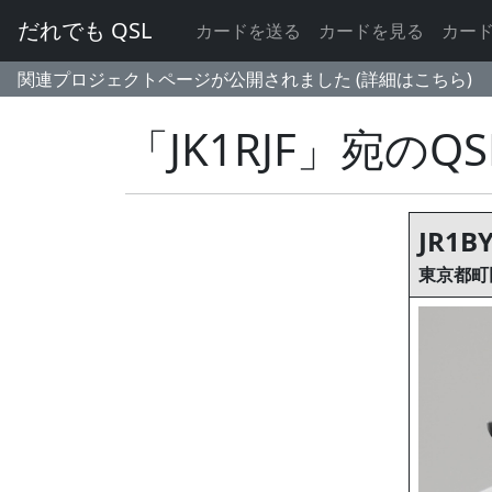
だれでも QSL
カードを送る
カードを見る
カー
関連プロジェクトページが公開されました (詳細はこちら)
「JK1RJF」宛のQ
JR1B
東京都町