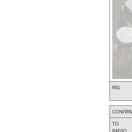
RIG
CONFIR
TO
RADIO