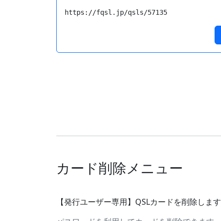
https://fqsl.jp/qsls/57135
カード削除メニュー
【発行ユーザー専用】QSLカードを削除しま