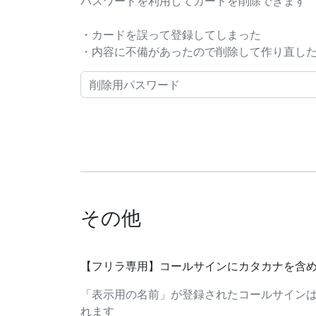
パスワードを利用してカードを削除できます
・カードを誤って登録してしまった
・内容に不備があったので削除して作り直したい..
その他
【フリラ専用】コールサインにカタカナを含
「表示用の名前」が登録されたコールサイン
れます