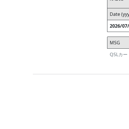
Date (y
2026/07
MSG
QSLカード