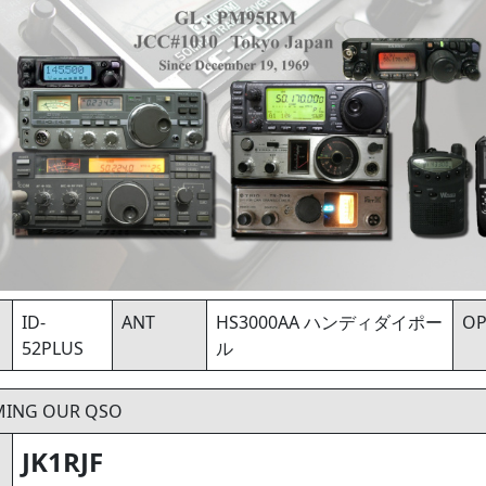
ID-
ANT
HS3000AA ハンディダイポー
O
52PLUS
ル
MING OUR QSO
JK1RJF