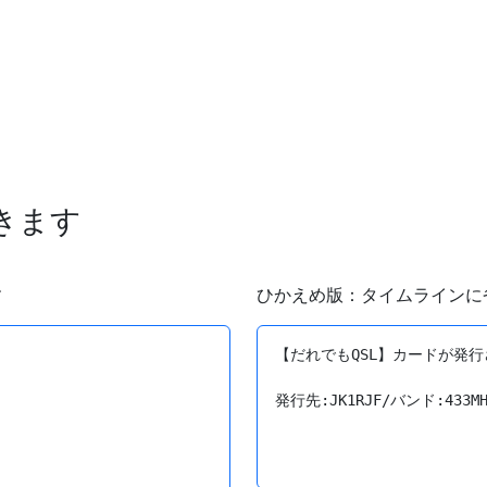
できます
す
ひかえめ版：タイムラインに
【だれでもQSL】カードが発行