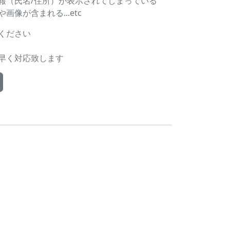
報（氏名/住所）が表示されてしまっている
像が含まれる...etc
ください
早く対応致します