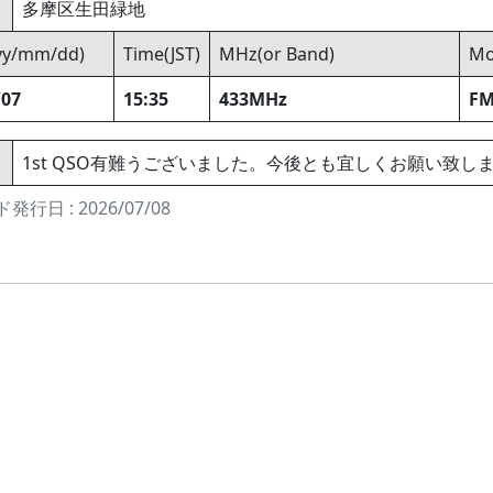
多摩区生田緑地
yyy/mm/dd)
Time(JST)
MHz(or Band)
Mo
/07
15:35
433MHz
F
1st QSO有難うございました。今後とも宜しくお願い致し
発行日 : 2026/07/08