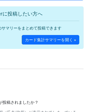
terに投稿したい方へ
のサマリーをまとめて投稿できます
カード集計サマリーを開く »
ドが投稿されましたか？