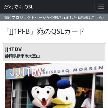
だれでも QSL
関連プロジェクトページが公開されました (詳細はこちら)
「JJ1PFB」宛のQSLカード
JJ1TDV
静岡県伊東市大室山