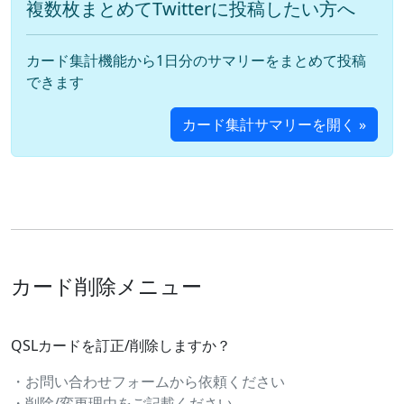
複数枚まとめてTwitterに投稿したい方へ
カード集計機能から1日分のサマリーをまとめて投稿
できます
カード集計サマリーを開く »
カード削除メニュー
QSLカードを訂正/削除しますか？
・お問い合わせフォームから依頼ください
・削除/変更理由をご記載ください