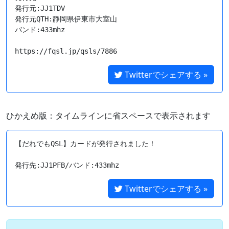
発行元:JJ1TDV

発行元QTH:静岡県伊東市大室山

バンド:433mhz

https://fqsl.jp/qsls/7886
Twitterでシェアする »
ひかえめ版：タイムラインに省スペースで表示されます
【だれでもQSL】カードが発行されました！

Twitterでシェアする »