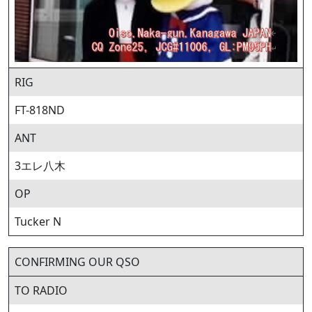
RIG
FT-818ND
ANT
3エレ八木
OP
Tucker N
CONFIRMING OUR QSO
TO RADIO